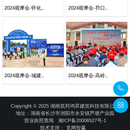
2024观摩会-怀化..
2024观摩会-乔口..
2024观摩会-城建..
2024观摩会-高岭..
Copyright © 2025 湖南筑邦鸿昇建筑科技有限公司
地址：湖南省长沙市浏阳市永安镇芦塘产业园
营业执照查阅
湘ICP备20006527号-1
技术支持：
竞网智赢