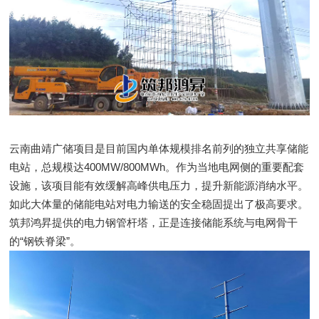
云南曲靖广储项目是目前国内单体规模排名前列的独立共享储能
电站，总规模达400MW/800MWh。作为当地电网侧的重要配套
设施，该项目能有效缓解高峰供电压力，提升新能源消纳水平。
如此大体量的储能电站对电力输送的安全稳固提出了极高要求。
筑邦鸿昇提供的电力钢管杆塔，正是连接储能系统与电网骨干
的“钢铁脊梁”。