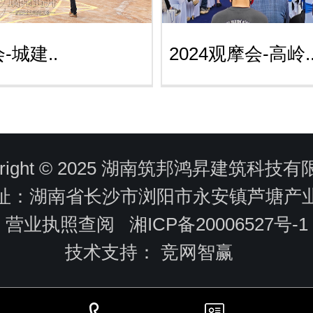
-城建..
2024观摩会-高岭.
yright © 2025 湖南筑邦鸿昇建筑科技
址：湖南省长沙市浏阳市永安镇芦塘产
营业执照查阅
湘ICP备20006527号-1
技术支持：
竞网智赢