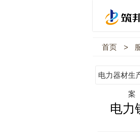
首页
>
电力器材生
案
电力