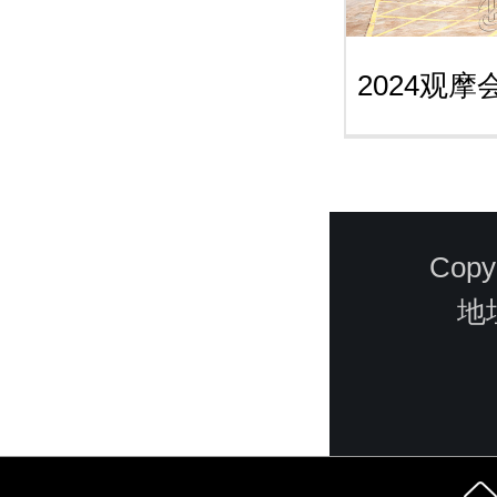
2024观摩会
Cop
地