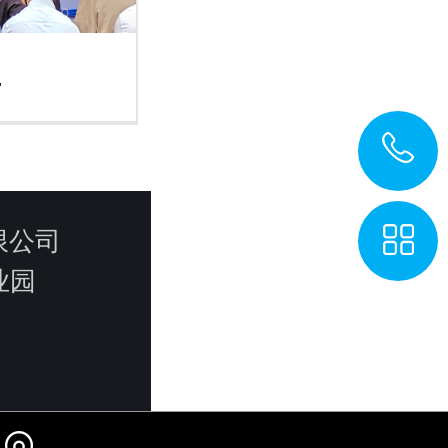
.
有限公司
业园