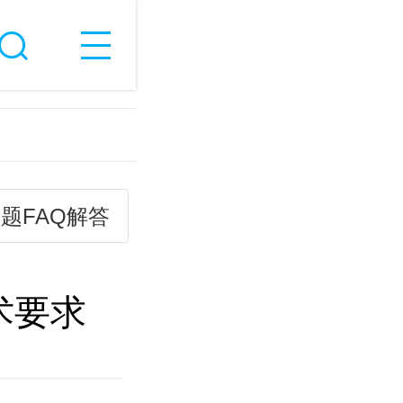
题FAQ解答
术要求